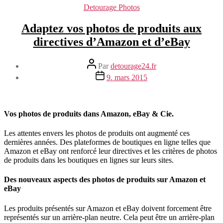
Catégories
Detourage Photos
Adaptez vos photos de produits aux
directives d’Amazon et d’eBay
Auteur
Par
detourage24.fr
de
Date
9. mars 2015
l’article
de
l’article
Vos photos de produits dans Amazon, eBay & Cie.
Les attentes envers les photos de produits ont augmenté ces
dernières années. Des plateformes de boutiques en ligne telles que
Amazon et eBay ont renforcé leur directives et les critères de photos
de produits dans les boutiques en lignes sur leurs sites.
Des nouveaux aspects des photos de produits sur Amazon et
eBay
Les produits présentés sur Amazon et eBay doivent forcement être
représentés sur un arrière-plan neutre. Cela peut être un arrière-plan