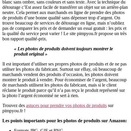
blanc sans ombre, sans couleurs et sans texte. Avec la technique du
détourage c’Est assez facile de transférer un objet sur un arrière-plan
neutre. Cela permet aux marchands en ligne de prendre des photos
de produits d’une bonne qualité sans dépenser trop d’argent. On
trouve beaucoup de services de détourage en ligne, mais n’oubliez
pas de comparer les prix et de demander un essai gratuit : les prix et
la qualité du service peut varier ! Le site pimpyou.fr propose un très
bon rapport qualité-prix.
« Les photos de produits doivent toujours montrer le
produit original »
Il est important d’utiliser ses propres photos de produits et de ne pas
utiliser les photos du fabricant. Surtout sur eBay, où beaucoup de
marchands vendent des produits d’occasion, les photos doivent
montrer le produit à vendre. Pour économiser de l’argent, beaucoup
de marchands utilisent les photos du fabricant, mais si le client
réclame le produit parce qu’il n’a pas reçu le produit représenté sur
la photo l’argent économisé ne sert à rien.
Trouvez des
astuces pour prendre vos photos de produits
sur
pimpyou.fr !
Les points importants pour les photos de produits sur Amazon:
Formats JPG, GIF et PNG