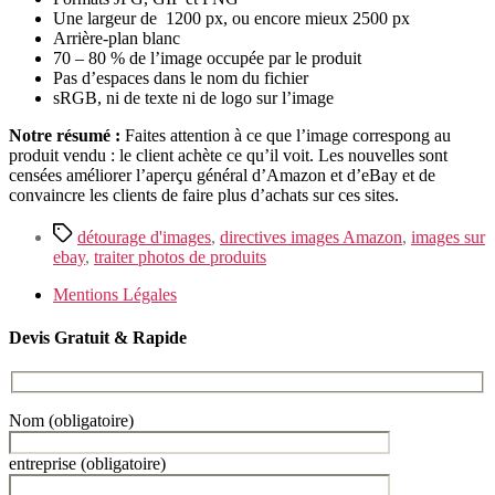
Une largeur de 1200 px, ou encore mieux 2500 px
Arrière-plan blanc
70 – 80 % de l’image occupée par le produit
Pas d’espaces dans le nom du fichier
sRGB, ni de texte ni de logo sur l’image
Notre résumé :
Faites attention à ce que l’image correspong au
produit vendu : le client achète ce qu’il voit. Les nouvelles sont
censées améliorer l’aperçu général d’Amazon et d’eBay et de
convaincre les clients de faire plus d’achats sur ces sites.
Étiquettes
détourage d'images
,
directives images Amazon
,
images sur
ebay
,
traiter photos de produits
Mentions Légales
Devis Gratuit & Rapide
Nom (obligatoire)
entreprise (obligatoire)