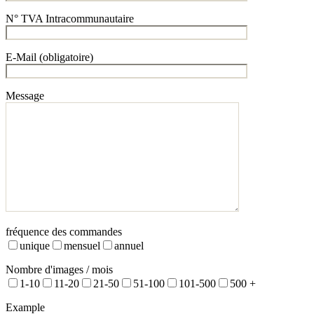
N° TVA Intracommunautaire
E-Mail (obligatoire)
Message
fréquence des commandes
unique
mensuel
annuel
Nombre d'images / mois
1-10
11-20
21-50
51-100
101-500
500 +
Example