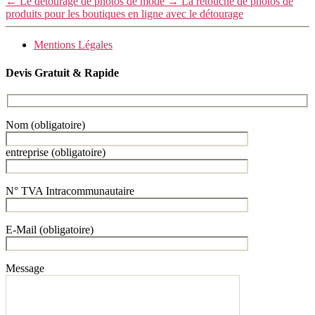
←
Le détourage de photos de mode
→
La retouche de photos de
produits pour les boutiques en ligne avec le détourage
Mentions Légales
Devis Gratuit & Rapide
Nom (obligatoire)
entreprise (obligatoire)
N° TVA Intracommunautaire
E-Mail (obligatoire)
Message