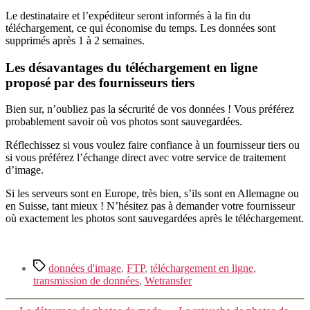
Le destinataire et l’expéditeur seront informés à la fin du
téléchargement, ce qui économise du temps. Les données sont
supprimés après 1 à 2 semaines.
Les désavantages du téléchargement en ligne
proposé par des fournisseurs tiers
Bien sur, n’oubliez pas la sécrurité de vos données ! Vous préférez
probablement savoir où vos photos sont sauvegardées.
Réflechissez si vous voulez faire confiance à un fournisseur tiers ou
si vous préférez l’échange direct avec votre service de traitement
d’image.
Si les serveurs sont en Europe, très bien, s’ils sont en Allemagne ou
en Suisse, tant mieux ! N’hésitez pas à demander votre fournisseur
où exactement les photos sont sauvegardées après le téléchargement.
Étiquettes
données d'image
,
FTP
,
téléchargement en ligne
,
transmission de données
,
Wetransfer