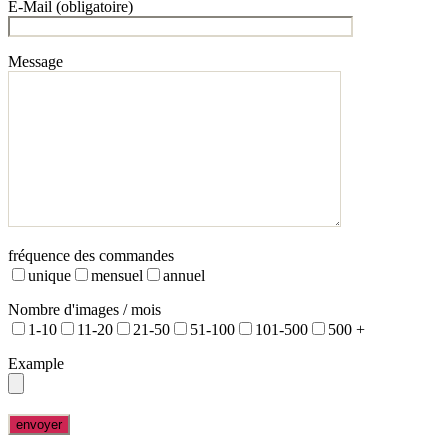
E-Mail (obligatoire)
Message
fréquence des commandes
unique
mensuel
annuel
Nombre d'images / mois
1-10
11-20
21-50
51-100
101-500
500 +
Example