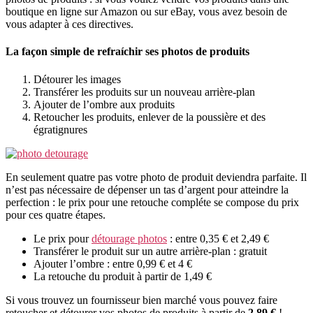
boutique en ligne sur Amazon ou sur eBay, vous avez besoin de
vous adapter à ces directives.
La façon simple de refraíchir ses photos de produits
Détourer les images
Transférer les produits sur un nouveau arrière-plan
Ajouter de l’ombre aux produits
Retoucher les produits, enlever de la poussière et des
égratignures
En seulement quatre pas votre photo de produit deviendra parfaite. Il
n’est pas nécessaire de dépenser un tas d’argent pour atteindre la
perfection : le prix pour une retouche compléte se compose du prix
pour ces quatre étapes.
Le prix pour
détourage photos
: entre 0,35 € et 2,49 €
Transférer le produit sur un autre arrière-plan : gratuit
Ajouter l’ombre : entre 0,99 € et 4 €
La retouche du produit à partir de 1,49 €
Si vous trouvez un fournisseur bien marché vous pouvez faire
retoucher et détourer vos photos de produits à partir de
2,89 €
!