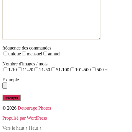
fréquence des commandes
unique
mensuel
annuel
Nombre d'images / mois
1-10
11-20
21-50
51-100
101-500
500 +
Example
© 2026
Detourage Photos
Propulsé par WordPress
Vers le haut
↑
Haut
↑