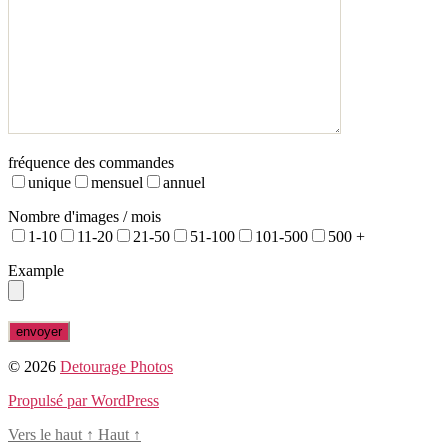
fréquence des commandes
unique
mensuel
annuel
Nombre d'images / mois
1-10
11-20
21-50
51-100
101-500
500 +
Example
© 2026
Detourage Photos
Propulsé par WordPress
Vers le haut
↑
Haut
↑