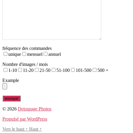
fréquence des commandes
unique
mensuel
annuel
Nombre d'images / mois
1-10
11-20
21-50
51-100
101-500
500 +
Example
© 2026
Detourage Photos
Propulsé par WordPress
Vers le haut
↑
Haut
↑