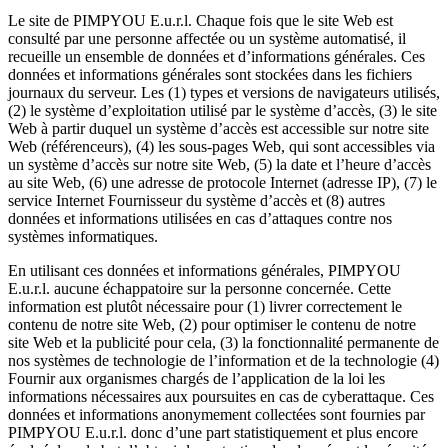
Le site de PIMPYOU E.u.r.l. Chaque fois que le site Web est
consulté par une personne affectée ou un système automatisé, il
recueille un ensemble de données et d’informations générales. Ces
données et informations générales sont stockées dans les fichiers
journaux du serveur. Les (1) types et versions de navigateurs utilisés,
(2) le système d’exploitation utilisé par le système d’accès, (3) le site
Web à partir duquel un système d’accès est accessible sur notre site
Web (référenceurs), (4) les sous-pages Web, qui sont accessibles via
un système d’accès sur notre site Web, (5) la date et l’heure d’accès
au site Web, (6) une adresse de protocole Internet (adresse IP), (7) le
service Internet Fournisseur du système d’accès et (8) autres
données et informations utilisées en cas d’attaques contre nos
systèmes informatiques.
En utilisant ces données et informations générales, PIMPYOU
E.u.r.l. aucune échappatoire sur la personne concernée. Cette
information est plutôt nécessaire pour (1) livrer correctement le
contenu de notre site Web, (2) pour optimiser le contenu de notre
site Web et la publicité pour cela, (3) la fonctionnalité permanente de
nos systèmes de technologie de l’information et de la technologie (4)
Fournir aux organismes chargés de l’application de la loi les
informations nécessaires aux poursuites en cas de cyberattaque. Ces
données et informations anonymement collectées sont fournies par
PIMPYOU E.u.r.l. donc d’une part statistiquement et plus encore