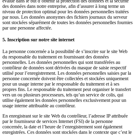
évalué dans le but d’obtenir la protection des données et la sécurité
des données dans notre entreprise, afin d’assurer à long terme un
niveau de protection optimal pour les données personnelles traitées
par nous. Les données anonymes des fichiers journaux du serveur
sont stockées séparément de toutes les données personnelles fournies
par une personne affectée.
5. Inscription sur notre site internet
La personne concernée a la possibilité de s’inscrire sur le site Web
du responsable du traitement en fournissant des données
personnelles. Les données personnelles qui sont transférées au
contrôleur de données sont dérivées du masque de saisie respectif
utilisé pour l’enregistrement. Les données personnelles saisies par la
personne concernée doivent être collectées et stockées uniquement
pour un usage interne par le responsable du traitement et à ses
propres fins. Le responsable du traitement peut organiser le transfert
vers un ou plusieurs processeurs, tels qu’un service de colis, qui
utilise également les données personnelles exclusivement pour un
usage interne attribuable au contrôleur.
En enregistrant sur le site Web du contrôleur, l’adresse IP attribuée
par le fournisseur de services Internet (FSI) de la personne
concernée, la date et l’heure de l’enregistrement sont également
enregistrées. Ces données sont stockées dans le contexte que c’est le