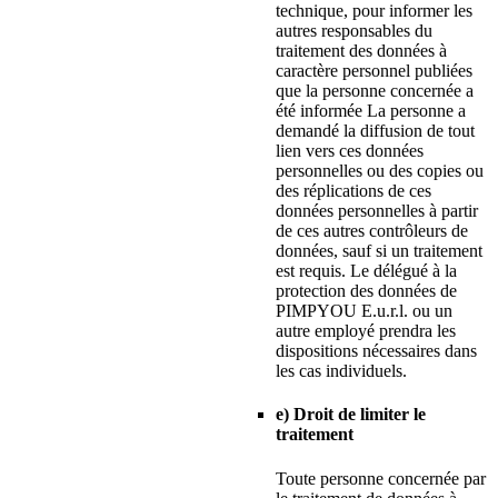
technique, pour informer les
autres responsables du
traitement des données à
caractère personnel publiées
que la personne concernée a
été informée La personne a
demandé la diffusion de tout
lien vers ces données
personnelles ou des copies ou
des réplications de ces
données personnelles à partir
de ces autres contrôleurs de
données, sauf si un traitement
est requis. Le délégué à la
protection des données de
PIMPYOU E.u.r.l. ou un
autre employé prendra les
dispositions nécessaires dans
les cas individuels.
e) Droit de limiter le
traitement
Toute personne concernée par