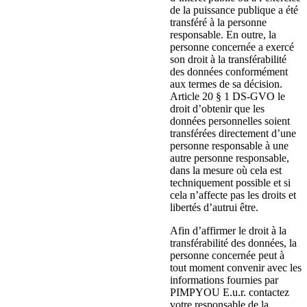
de la puissance publique a été
transféré à la personne
responsable. En outre, la
personne concernée a exercé
son droit à la transférabilité
des données conformément
aux termes de sa décision.
Article 20 § 1 DS-GVO le
droit d’obtenir que les
données personnelles soient
transférées directement d’une
personne responsable à une
autre personne responsable,
dans la mesure où cela est
techniquement possible et si
cela n’affecte pas les droits et
libertés d’autrui être.
Afin d’affirmer le droit à la
transférabilité des données, la
personne concernée peut à
tout moment convenir avec les
informations fournies par
PIMPYOU E.u.r. contactez
votre responsable de la