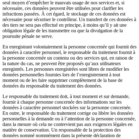
seul moyen d’empêcher le mauvais usage de nos services et, si
nécessaire, ces données peuvent être utilisées pour clarifier les
infractions passées. À cet égard, le stockage de ces données est
nécessaire pour sécuriser le contrôleur. Un transfert de ces données à
des tiers ne sera pas effectué en principe, à moins qu’il y ait une
obligation légale de les transmettre ou que la divulgation de la
poursuite pénale ne serve.
En enregistrant volontairement la personne concernée qui fournit des
données à caractère personnel, le responsable du traitement fournit à
la personne concernée un contenu ou des services qui, en raison de
la nature du cas, ne peuvent être proposés qu’aux utilisateurs
enregistrés. Les personnes enregistrées sont libres de modifier les
données personnelles fournies lors de l’enregistrement à tout
moment ou de les faire supprimer complètement de la base de
données du responsable du traitement des données.
Le responsable du traitement doit, à tout moment et sur demande,
fournir à chaque personne concernée des informations sur les
données à caractère personnel stockées sur la personne concernée.
En outre, le responsable du traitement corrige ou libère les données
personnelles à la demande ou à l’attention de la personne concernée,
dans la mesure où cela ne contrevient pas aux exigences légales en
matière de conservation. Un responsable de la protection des
données nommé nommément dans la présente déclaration de