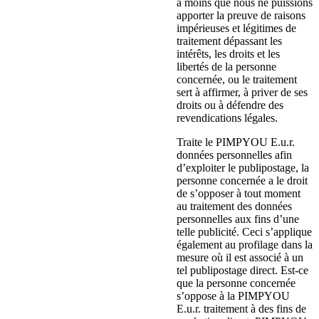
à moins que nous ne puissions
apporter la preuve de raisons
impérieuses et légitimes de
traitement dépassant les
intérêts, les droits et les
libertés de la personne
concernée, ou le traitement
sert à affirmer, à priver de ses
droits ou à défendre des
revendications légales.
Traite le PIMPYOU E.u.r.
données personnelles afin
d’exploiter le publipostage, la
personne concernée a le droit
de s’opposer à tout moment
au traitement des données
personnelles aux fins d’une
telle publicité. Ceci s’applique
également au profilage dans la
mesure où il est associé à un
tel publipostage direct. Est-ce
que la personne concernée
s’oppose à la PIMPYOU
E.u.r. traitement à des fins de