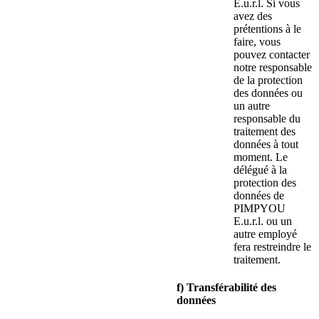
E.u.r.l. Si vous
avez des
prétentions à le
faire, vous
pouvez contacter
notre responsable
de la protection
des données ou
un autre
responsable du
traitement des
données à tout
moment. Le
délégué à la
protection des
données de
PIMPYOU
E.u.r.l. ou un
autre employé
fera restreindre le
traitement.
f) Transférabilité des
données