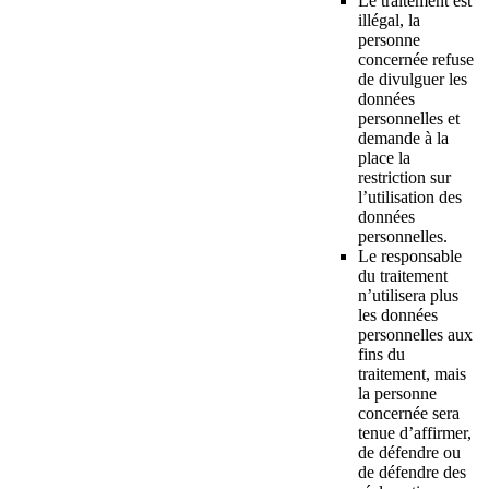
Le traitement est
illégal, la
personne
concernée refuse
de divulguer les
données
personnelles et
demande à la
place la
restriction sur
l’utilisation des
données
personnelles.
Le responsable
du traitement
n’utilisera plus
les données
personnelles aux
fins du
traitement, mais
la personne
concernée sera
tenue d’affirmer,
de défendre ou
de défendre des