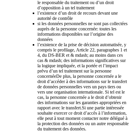
le responsable du traitement ou d’un droit
d’opposition à un tel traitement
l’existence d’un droit de recours devant une
autorité de contrôle
si les données personnelles ne sont pas collectées
auprès de la personne concernée: toutes les
informations disponibles sur l’origine des
données
l’existence de la prise de décision automatisée, y
compris le profilage, Article 22, paragraphes 1 et
4, du DS-BER et & mdash; au moins dans ces
cas & mdash; des informations significatives sur
la logique impliquée, et la portée et l’impact
prévu d’un tel traitement sur la personne
concernéeDe plus, la personne concernée a le
droit d’accéder à des informations sur le transfert
de données personnelles vers un pays tiers ou
vers une organisation internationale. Si tel est le
cas, la personne concernée a le droit d’obtenir
des informations sur les garanties appropriées en
rapport avec le transfert.Si une partie intéressée
souhaite exercer ce droit d’accès à l’information,
elle peut à tout moment contacter notre délégué à
la protection des données ou un autre responsable
du traitement des données.