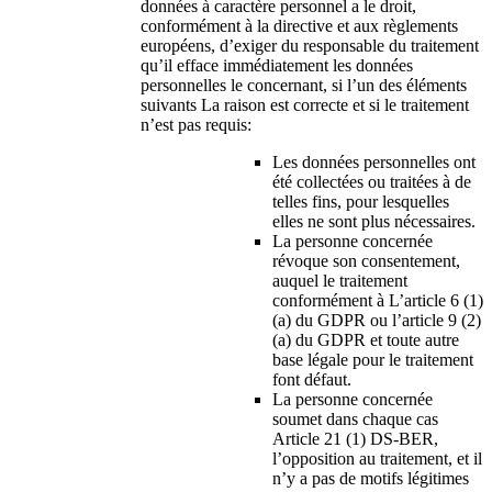
données à caractère personnel a le droit,
conformément à la directive et aux règlements
européens, d’exiger du responsable du traitement
qu’il efface immédiatement les données
personnelles le concernant, si l’un des éléments
suivants La raison est correcte et si le traitement
n’est pas requis:
Les données personnelles ont
été collectées ou traitées à de
telles fins, pour lesquelles
elles ne sont plus nécessaires.
La personne concernée
révoque son consentement,
auquel le traitement
conformément à L’article 6 (1)
(a) du GDPR ou l’article 9 (2)
(a) du GDPR et toute autre
base légale pour le traitement
font défaut.
La personne concernée
soumet dans chaque cas
Article 21 (1) DS-BER,
l’opposition au traitement, et il
n’y a pas de motifs légitimes