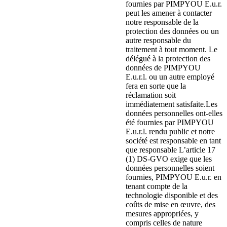
fournies par PIMPYOU E.u.r.
peut les amener à contacter
notre responsable de la
protection des données ou un
autre responsable du
traitement à tout moment. Le
délégué à la protection des
données de PIMPYOU
E.u.r.l. ou un autre employé
fera en sorte que la
réclamation soit
immédiatement satisfaite.Les
données personnelles ont-elles
été fournies par PIMPYOU
E.u.r.l. rendu public et notre
société est responsable en tant
que responsable L’article 17
(1) DS-GVO exige que les
données personnelles soient
fournies, PIMPYOU E.u.r. en
tenant compte de la
technologie disponible et des
coûts de mise en œuvre, des
mesures appropriées, y
compris celles de nature