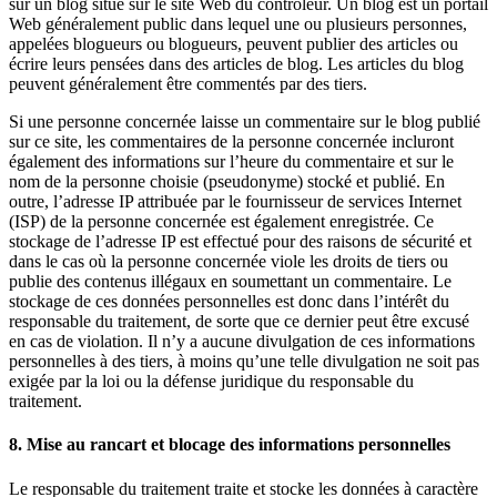
sur un blog situé sur le site Web du contrôleur. Un blog est un portail
Web généralement public dans lequel une ou plusieurs personnes,
appelées blogueurs ou blogueurs, peuvent publier des articles ou
écrire leurs pensées dans des articles de blog. Les articles du blog
peuvent généralement être commentés par des tiers.
Si une personne concernée laisse un commentaire sur le blog publié
sur ce site, les commentaires de la personne concernée incluront
également des informations sur l’heure du commentaire et sur le
nom de la personne choisie (pseudonyme) stocké et publié. En
outre, l’adresse IP attribuée par le fournisseur de services Internet
(ISP) de la personne concernée est également enregistrée. Ce
stockage de l’adresse IP est effectué pour des raisons de sécurité et
dans le cas où la personne concernée viole les droits de tiers ou
publie des contenus illégaux en soumettant un commentaire. Le
stockage de ces données personnelles est donc dans l’intérêt du
responsable du traitement, de sorte que ce dernier peut être excusé
en cas de violation. Il n’y a aucune divulgation de ces informations
personnelles à des tiers, à moins qu’une telle divulgation ne soit pas
exigée par la loi ou la défense juridique du responsable du
traitement.
8. Mise au rancart et blocage des informations personnelles
Le responsable du traitement traite et stocke les données à caractère