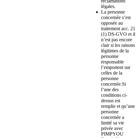
réclamations
légales.
La personne
concernée s’est
opposée au
traitement acc. 21
(1) DS-GVO et il
n’est pas encore
clair si les raisons
légitimes de la
personne
responsable
l’emportent sur
celles de la
personne
concernée.Si
l’une des
conditions ci-
dessus est
remplie et qu’une
personne
concernée a
limité sa vie
privée avec
PIMPYOU