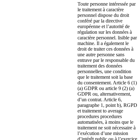
Toute personne intéressée par
le traitement à caractère
personnel dispose du droit
conféré par la directive
européenne et l’autorité de
régulation sur les données à
caractère personnel. lisible par
machine. Il a également le
droit de traiter ces données à
une autre personne sans
entrave par le responsable du
traitement des données
personnelles, une condition
que le traitement soit la base
du consentement. Article 6 (1)
(a) GDPR ou article 9 (2) (a)
GDPR ou, alternativement,
d’un contrat. Article 6,
paragraphe 1, point b), RGPD
et traitement to average
procedures procedures
automatisées, à moins que le
traitement ne soit nécessaire à
l’exécution d’une mission
d’intérêt public ou à l’exercice