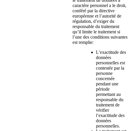
le traitement de données à
caractère personnel a le droit,
conféré par la directive
européenne et l’autorité de
régulation, d’exiger du
responsable du traitement
qu’il limite le traitement si
l’une des conditions suivantes
est remplie:
L’exactitude des
données
personnelles est
contestée par la
personne
concernée
pendant une
période
permettant au
responsable du
traitement de
vérifier
l’exactitude des
données
personnelles.