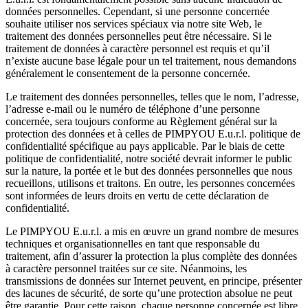
données personnelles. Cependant, si une personne concernée
souhaite utiliser nos services spéciaux via notre site Web, le
traitement des données personnelles peut être nécessaire. Si le
traitement de données à caractère personnel est requis et qu’il
n’existe aucune base légale pour un tel traitement, nous demandons
généralement le consentement de la personne concernée.
Le traitement des données personnelles, telles que le nom, l’adresse,
l’adresse e-mail ou le numéro de téléphone d’une personne
concernée, sera toujours conforme au Règlement général sur la
protection des données et à celles de PIMPYOU E.u.r.l. politique de
confidentialité spécifique au pays applicable. Par le biais de cette
politique de confidentialité, notre société devrait informer le public
sur la nature, la portée et le but des données personnelles que nous
recueillons, utilisons et traitons. En outre, les personnes concernées
sont informées de leurs droits en vertu de cette déclaration de
confidentialité.
Le PIMPYOU E.u.r.l. a mis en œuvre un grand nombre de mesures
techniques et organisationnelles en tant que responsable du
traitement, afin d’assurer la protection la plus complète des données
à caractère personnel traitées sur ce site. Néanmoins, les
transmissions de données sur Internet peuvent, en principe, présenter
des lacunes de sécurité, de sorte qu’une protection absolue ne peut
être garantie. Pour cette raison, chaque personne concernée est libre